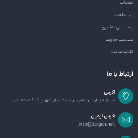
خدمات
زیر ساخت
پشتیبانی مشتری
سیاست سایت
نقشه سایت
ارتباط با ما
آدرس
شیراز خیابان ابریشمی نرسیده یزدان مهر پلاک 9 طبقه اول
آدرس ایمیل
info@dargah.net