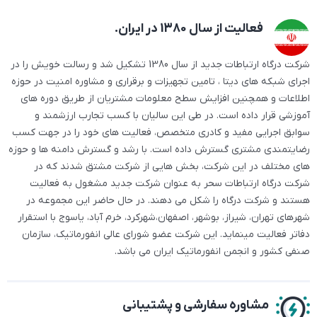
فعالیت از سال 1380 در ایران.
شرکت درگاه ارتباطات جدید از سال 1380 تشکیل شد و رسالت خویش را در
اجرای شبکه های دیتا ، تامین تجهیزات و برقراری و مشاوره امنیت در حوزه
اطلاعات و همچنین افزایش سطح معلومات مشتریان از طریق دوره های
آموزشی قرار داده است. در طی این سالیان با کسب تجارب ارزشمند و
سوابق اجرایی مفید و کادری متخصص، فعالیت های خود را در جهت کسب
رضایتمندی مشتری گسترش داده است. با رشد و گسترش دامنه ها و حوزه
های مختلف در این شرکت، بخش هایی از شرکت مشتق شدند که در
شرکت درگاه ارتباطات سحر به عنوان شرکت جدید مشغول به فعالیت
هستند و شرکت درگاه را شکل می دهند. در حال حاضر این مجموعه در
شهرهای تهران، شیراز، بوشهر، اصفهان،شهرکرد، خرم آباد، یاسوج با استقرار
دفاتر فعالیت مینماید. این شرکت عضو شورای عالی انفورماتیک، سازمان
صنفی کشور و انجمن انفورماتیک ایران می باشد.
مشاوره سفارشی و
پشتیبانی