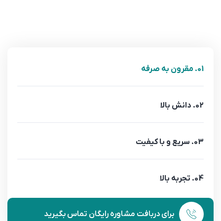
01. مقرون به صرفه
02. دانش بالا
03. سریع و با کیفیت
04. تجربه بالا
برای دربافت مشاوره رایگان تماس بگیرید