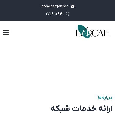
info@dargah.net
071-91006991
درباره ما
ارائه خدمات شبکه