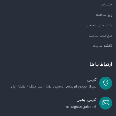
خدمات
زیر ساخت
پشتیبانی مشتری
سیاست سایت
نقشه سایت
ارتباط با ما
آدرس
شیراز خیابان ابریشمی نرسیده یزدان مهر پلاک 9 طبقه اول
آدرس ایمیل
info@dargah.net