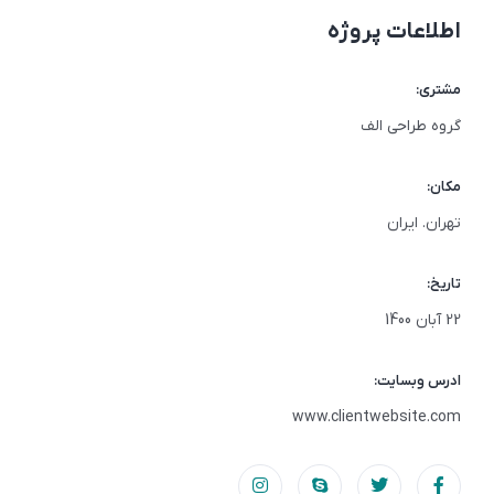
اطلاعات پروژه
مشتری:
گروه طراحی الف
مکان:
تهران. ایران
تاریخ:
22 آبان 1400
ادرس وبسایت:
www.clientwebsite.com