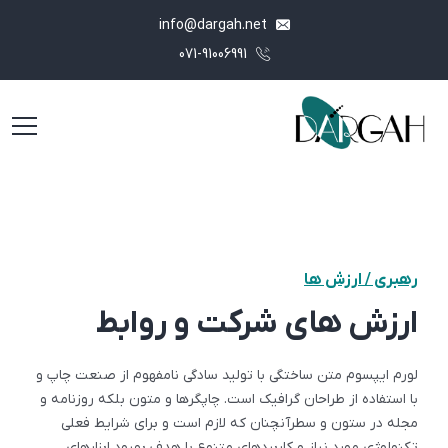
info@dargah.net
071-91006991
رهبری / ارزش ها
ارزش های شرکت و روابط
لورم ایپسوم متن ساختگی با تولید سادگی نامفهوم از صنعت چاپ و
با استفاده از طراحان گرافیک است. چاپگرها و متون بلکه روزنامه و
مجله در ستون و سطرآنچنان که لازم است و برای شرایط فعلی
تکنولوژی مورد نیاز و کاربردهای متنوع با هدف بهبود ابزارهای