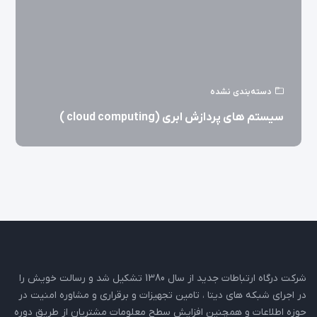
دسته‌بندی نشده
سیستم های پردازش ابری (cloud computing )
شرکت درگاه ارتباطات جدید از سال 1380 تشکیل شد و رسالت خویش را
در اجرای شبکه های دیتا ، تامین تجهیزات و برقراری و مشاوره امنیت در
حوزه اطلاعات و همچنین افزایش سطح معلومات مشتریان از طریق دوره