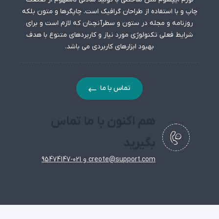
چاپ و با استفاده از طراحان گرافیک است. چاپگرها و متون بلکه
روزنامه و مجله در ستون و سطرآنچنان که لازم است و برای
شرایط فعلی تکنولوژی مورد نیاز و کاربردهای متنوع با هدف
بهبود ابزارهای کاربردی می باشد.
تماس با ما
هم اکنون با ما تماس
بگیرید
creote@support.com
و
021-95474147