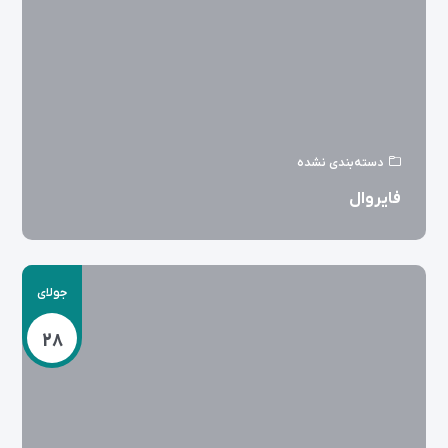
دسته‌بندی نشده
فایروال
جولای
28