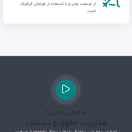
از صنعت چاپ و با استفاده از طراحان گرافیک
است.
به کمک نیاز دارید؟
مدیریت حقوق و دستمزد
لورم ایپسوم متن ساختگی با تولید سادگی نامفهوم از صنعت