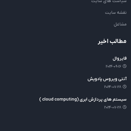
سیاست های سایت
نقشه سایت
مشاغل
مطالب اخیر
فایروال
2024-09-16
آنتی ویروس پادویش
2024-07-28
سیستم های پردازش ابری (cloud computing )
2024-07-28