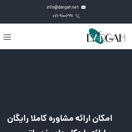
info@dargah.net
071-91006991
امکان ارائه مشاوره کاملا رایگان